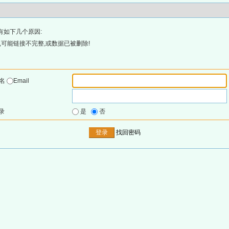
有如下几个原因:
可能链接不完整,或数据已被删除!
户名
Email
录
是
否
找回密码