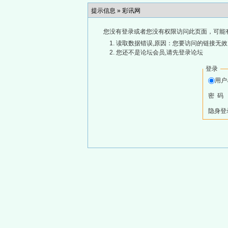
提示信息 »
彩讯网
您没有登录或者您没有权限访问此页面，可能
读取数据错误,原因：您要访问的链接无效,
您还不是论坛会员,请先登录论坛
登录
用
密 码
隐身登