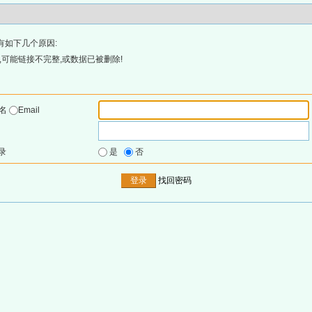
有如下几个原因:
可能链接不完整,或数据已被删除!
户名
Email
录
是
否
找回密码