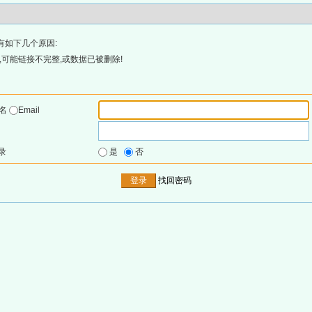
有如下几个原因:
可能链接不完整,或数据已被删除!
户名
Email
录
是
否
找回密码