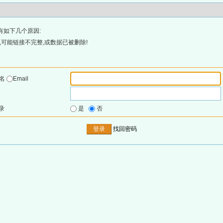
有如下几个原因:
可能链接不完整,或数据已被删除!
户名
Email
录
是
否
找回密码