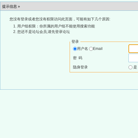
提示信息 »
您没有登录或者您没有权限访问此页面，可能有如下几个原因:
用户组权限：你所属的用户组不能使用搜索功能
您还不是论坛会员,请先登录论坛
登录
用户名
Email
密 码
隐身登录