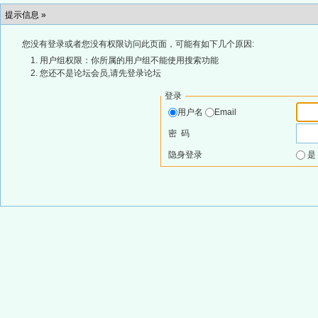
提示信息 »
您没有登录或者您没有权限访问此页面，可能有如下几个原因:
用户组权限：你所属的用户组不能使用搜索功能
您还不是论坛会员,请先登录论坛
登录
用户名
Email
密 码
隐身登录