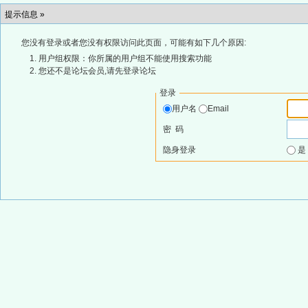
提示信息 »
您没有登录或者您没有权限访问此页面，可能有如下几个原因:
用户组权限：你所属的用户组不能使用搜索功能
您还不是论坛会员,请先登录论坛
登录
用户名
Email
密 码
隐身登录