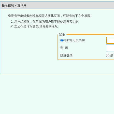
提示信息 »
彩讯网
您没有登录或者您没有权限访问此页面，可能有如下几个原因:
用户组权限：你所属的用户组不能使用搜索功能
您还不是论坛会员,请先登录论坛
登录
用户名
Email
密 码
隐身登录