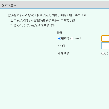
提示信息 »
您没有登录或者您没有权限访问此页面，可能有如下几个原因:
用户组权限：你所属的用户组不能使用搜索功能
您还不是论坛会员,请先登录论坛
登录
用户名
Email
密 码
隐身登录