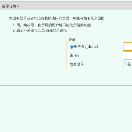
提示信息 »
您没有登录或者您没有权限访问此页面，可能有如下几个原因:
用户组权限：你所属的用户组不能使用搜索功能
您还不是论坛会员,请先登录论坛
登录
用户名
Email
密 码
隐身登录