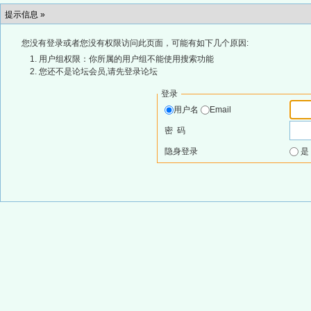
提示信息 »
您没有登录或者您没有权限访问此页面，可能有如下几个原因:
用户组权限：你所属的用户组不能使用搜索功能
您还不是论坛会员,请先登录论坛
登录
用户名
Email
密 码
隐身登录