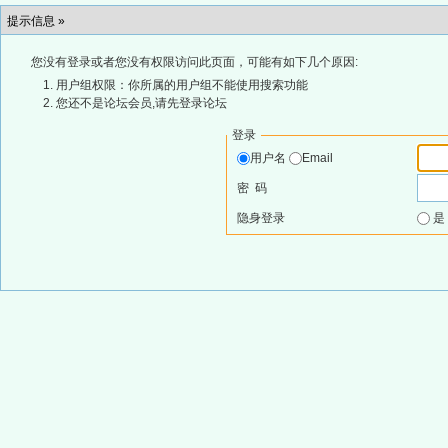
提示信息 »
您没有登录或者您没有权限访问此页面，可能有如下几个原因:
用户组权限：你所属的用户组不能使用搜索功能
您还不是论坛会员,请先登录论坛
登录
用户名
Email
密 码
隐身登录