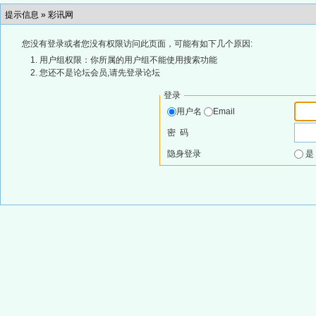
提示信息 »
彩讯网
您没有登录或者您没有权限访问此页面，可能有如下几个原因:
用户组权限：你所属的用户组不能使用搜索功能
您还不是论坛会员,请先登录论坛
登录
用户名
Email
密 码
隐身登录