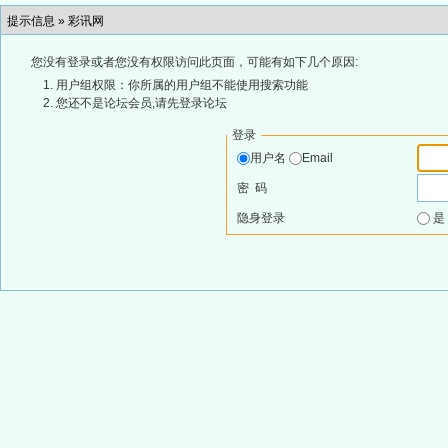
提示信息 »
彩讯网
您没有登录或者您没有权限访问此页面，可能有如下几个原因:
用户组权限：你所属的用户组不能使用搜索功能
您还不是论坛会员,请先登录论坛
登录
用户名
Email
密 码
隐身登录