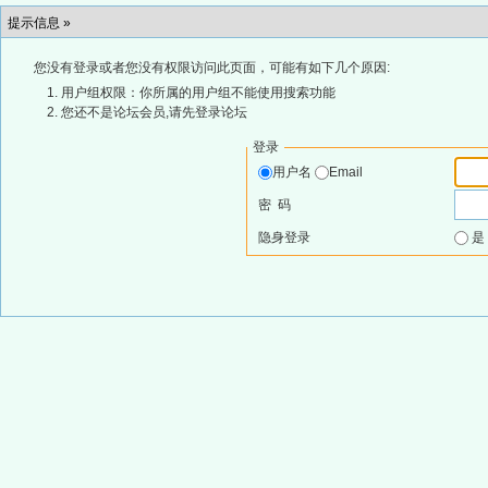
提示信息 »
您没有登录或者您没有权限访问此页面，可能有如下几个原因:
用户组权限：你所属的用户组不能使用搜索功能
您还不是论坛会员,请先登录论坛
登录
用户名
Email
密 码
隐身登录