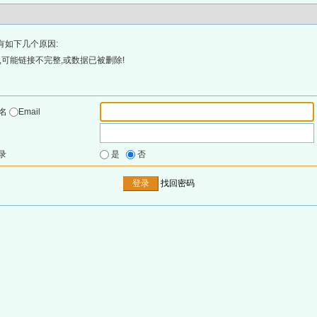
有如下几个原因:
可能链接不完整,或数据已被删除!
户名
Email
录
是
否
找回密码