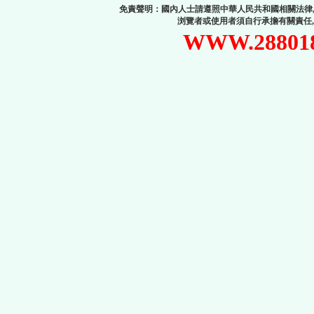
免責聲明：國內人士請遵照中華人民共和國相關法律,
浏覽者或使用者須自行承擔有關責任,
WWW.28801