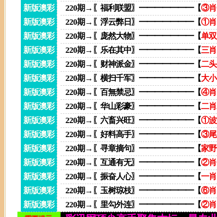
新版澳彩
220期→〖福利联盟〗━━━━━━━【
③肖
新版澳彩
220期→〖浮云弊日〗━━━━━━━【
①肖
新版澳彩
220期→〖庞然大物〗━━━━━━━【
单双
新版澳彩
220期→〖乐在其中〗━━━━━━━【
三肖
新版澳彩
220期→〖财神派金〗━━━━━━━【
二头
新版澳彩
220期→〖横扫千军〗━━━━━━━【
大小
新版澳彩
220期→〖百無禁忌〗━━━━━━━【
④肖
新版澳彩
220期→〖华山彩豪〗━━━━━━━【
二肖
新版澳彩
220期→〖六畜兴旺〗━━━━━━━【
①波
新版澳彩
220期→〖好料高手〗━━━━━━━【
③尾
新版澳彩
220期→〖寻章摘句〗━━━━━━━【
家野
新版澳彩
220期→〖互通有无〗━━━━━━━【
②肖
新版澳彩
220期→〖振奋人心〗━━━━━━━【
一肖
新版澳彩
220期→〖玉树琼枝〗━━━━━━━【
⑥肖
新版澳彩
220期→〖里勾外连〗━━━━━━━【
②肖