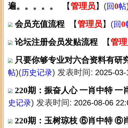
管理员
(
遍。。。。。
【
】
0
回
帖
管理员
(
会员充值流程
【
】
0
回
管理
论坛注册会员发贴流程
【
只要你够专业对六合资料有研究
)(
) 发表时间:
帖
历史记录
2025-03-
220期：振奋人心 一肖中特 一
) 发表时间:
史记录
2026-08-06 22:
220期：玉树琼枝 ⑥肖中特 ⑥