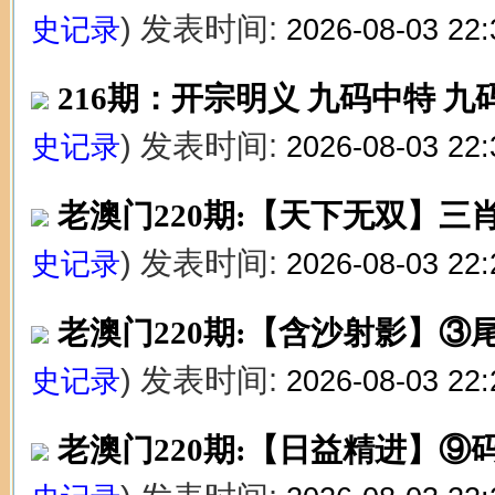
) 发表时间:
史记录
2026-08-03 22:
216期：开宗明义 九码中特 九
) 发表时间:
史记录
2026-08-03 22:
老澳门220期:【天下无双】三
) 发表时间:
史记录
2026-08-03 22:
老澳门220期:【含沙射影】③
) 发表时间:
史记录
2026-08-03 22:
老澳门220期:【日益精进】⑨