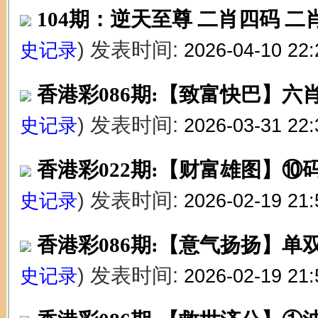
104期：逆天至尊 二肖四码 二
) 发表时间:
史记录
2026-04-10 22:
香港彩086期:【致富快巴】六
) 发表时间:
史记录
2026-03-31 22:
香港彩022期:【财富雄图】⑩
) 发表时间:
史记录
2026-02-19 21:
香港彩086期:【意气扬扬】单
) 发表时间:
史记录
2026-02-19 21: