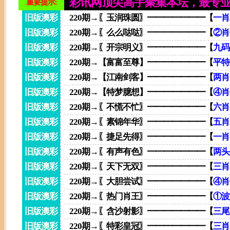
彩讯网顶尖高手聚集本坛，最专
重要提示:
旧版澳彩
220期→〖玉润珠圆〗━━━━━━━【
一肖
旧版澳彩
220期→〖么么哒哒〗━━━━━━━【
②肖
旧版澳彩
220期→〖开宗明义〗━━━━━━━【
九码
旧版澳彩
220期→【富富至尊】━━━━━━━【
平特
旧版澳彩
220期→【江南剑客】━━━━━━━【
两肖
旧版澳彩
220期→【特梦臆想】━━━━━━━【
④肖
旧版澳彩
220期→〖不慌不忙〗━━━━━━━【
六肖
旧版澳彩
220期→〖素锦年华〗━━━━━━━【
五肖
旧版澳彩
220期→〖捷足先得〗━━━━━━━【
一肖
旧版澳彩
220期→〖有声有色〗━━━━━━━【
两头
旧版澳彩
220期→〖天下无双〗━━━━━━━【
三肖
旧版澳彩
220期→〖大胆尝试〗━━━━━━━【
④肖
旧版澳彩
220期→〖热门肖王〗━━━━━━━【
①波
旧版澳彩
220期→〖含沙射影〗━━━━━━━【
三尾
旧版澳彩
220期→〖特彩皇冠〗━━━━━━━【
三肖