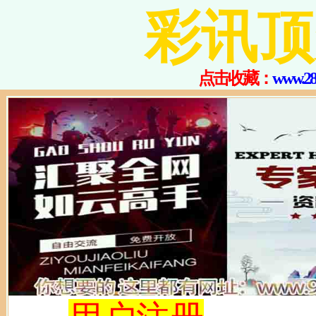
彩讯顶
点击收藏：
www.28