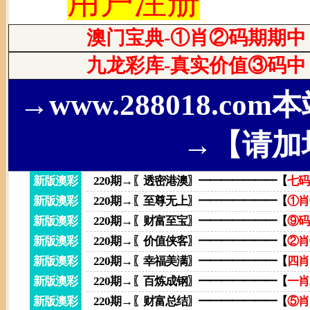
用户注册
澳门宝典-①肖②码期期中
九龙彩库-真实价值③码中
→www.288018.
→【请加坛
新版澳彩
220期→〖透密港澳〗━━━━━━━【
七码
新版澳彩
220期→〖至尊无上〗━━━━━━━【
①肖
新版澳彩
220期→〖财富至宝〗━━━━━━━【
⑨码
新版澳彩
220期→〖价值侠客〗━━━━━━━【
②肖
新版澳彩
220期→〖幸福美满〗━━━━━━━【
四肖
新版澳彩
220期→〖百炼成钢〗━━━━━━━【
一肖
新版澳彩
220期→〖财富总结〗━━━━━━━【
⑤肖